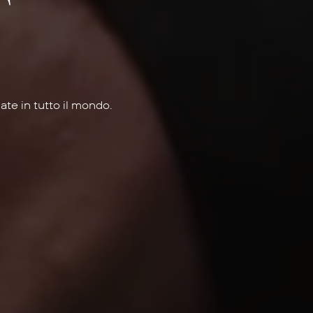
T
ate in tutto il mondo.