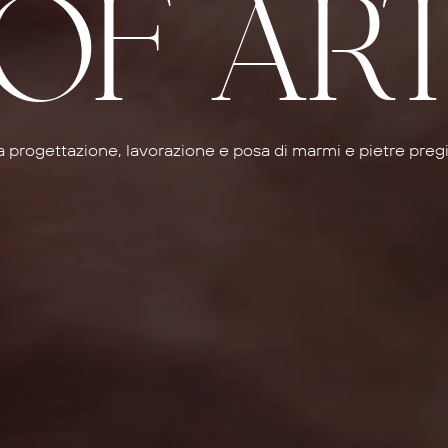
OF AR
la progettazione, lavorazione e posa di marmi e pietre pregi