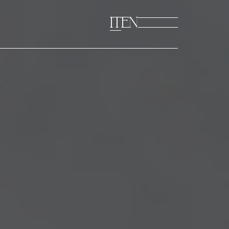
IT
EN